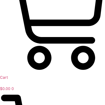
Cart
$
0.00
0